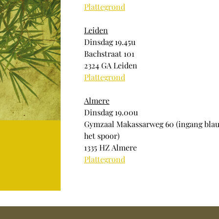
Plattegrond
Leiden
Dinsdag 19.45u
Bachstraat 101
2324 GA Leiden
Plattegrond
Almere
Dinsdag 19.00u
Gymzaal Makassarweg 60 (ingang blau
het spoor)
1335 HZ Almere
Plattegrond