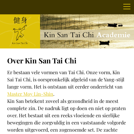
Over Kin San Tai Chi
Er bestaan vele vormen van Tai Chi. Onze vorm, Kin
Sai Tai Chi, is oorspronkelijk afgeleid van de Yang-stijl
lange vorm. Het is ontstaan uit eerder onderricht van
Master Moy Lin-Shin
.
Kin San betekent zoveel als gezondheid in de meest
complete zin. De nadruk ligt op doen en niet op praten
over. Het bestaat uit een reeks vloeiende en sierlijke
bewegingen die zorgvuldig in een vaststaande volgorde
worden uitgevoerd, een zogenoemde set. De zachte